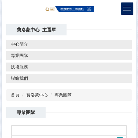
跳
到
主
要
費洛蒙中心_主選單
內
容
區
中心簡介
專業團隊
技術服務
聯絡我們
首頁
費洛蒙中心
專業團隊
專業團隊