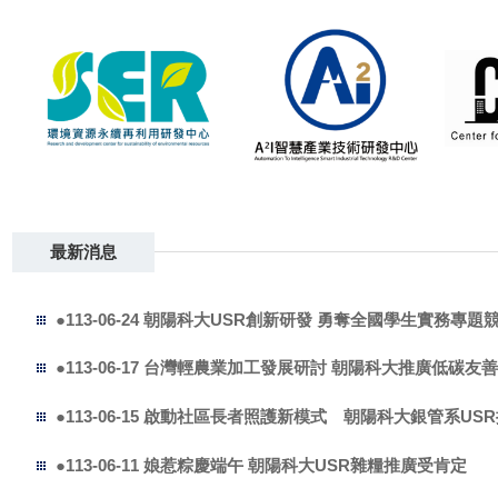
最新消息
●113-06-24 朝陽科大USR創新研發 勇奪全國學生實務專題
●113-06-17 台灣輕農業加工發展研討 朝陽科大推廣低碳友
●113-06-15 啟動社區長者照護新模式 朝陽科大銀管系U
●113-06-11 娘惹粽慶端午 朝陽科大USR雜糧推廣受肯定