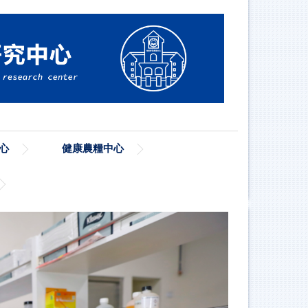
心
健康農糧中心